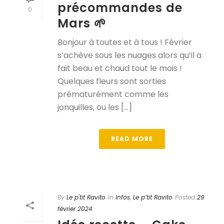
précommandes de
0
Mars 🌱
Bonjour à toutes et à tous ! Février
s’achève sous les nuages alors qu’il a
fait beau et chaud tout le mois !
Quelques fleurs sont sorties
prématurément comme les
jonquilles, ou les [...]
READ MORE
By
Le p'tit Ravito
In
Infos
,
Le p’tit Ravito
Posted
29
février 2024