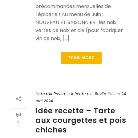
précommandes mensuelles de
l’épicerie ! Au menu de Juin :
NOUVEAU ET SAISONNIER : les noix
vertes de Noix et cie (pour fabriquer
vin de noix, [...]
READ MORE
By
Le p'tit Ravito
In
Infos
,
Le p’tit Ravito
Posted
24
mai 2024
Idée recette – Tarte
aux courgettes et pois
0
chiches