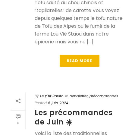
Tofu sauté au chou chinois et
“tagliatelles” de carotte Vous voyez
depuis quelques temps le tofu nature
de Tofu des Alpes ou le fumé de la
ferme Lou Vié Staou dans notre
épicerie mais vous ne [...]
READ MORE
By
Le p'tit Ravito
In
newsletter
,
précommandes
Posted
6 juin 2024
Les précommandes
de Juin ☀️
0
Voici la liste des traditionnelles