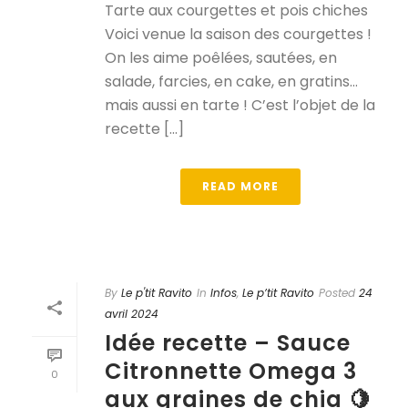
Tarte aux courgettes et pois chiches
Voici venue la saison des courgettes !
On les aime poêlées, sautées, en
salade, farcies, en cake, en gratins…
mais aussi en tarte ! C’est l’objet de la
recette [...]
READ MORE
By
Le p'tit Ravito
In
Infos
,
Le p’tit Ravito
Posted
24
avril 2024
Idée recette – Sauce
Citronnette Omega 3
0
aux graines de chia 🍋