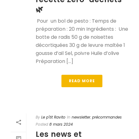
🌿
Pour un bol de pesto : Temps de
préparation : 20 min Ingrédients : Une
botte de radis 50 g de noisettes
décortiquées 30 g de levure maltée 1
gousse d’ail Sel, poivre Huile d’olive
Préparation [...]
READ MORE
By
Le p'tit Ravito
In
newsletter
,
précommandes
Posted
8 mars 2024
Les news et