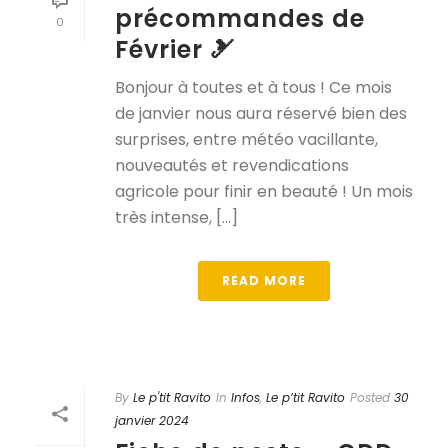
précommandes de
0
Février 🎿
Bonjour à toutes et à tous ! Ce mois
de janvier nous aura réservé bien des
surprises, entre météo vacillante,
nouveautés et revendications
agricole pour finir en beauté ! Un mois
très intense, [...]
READ MORE
By
Le p'tit Ravito
In
Infos
,
Le p’tit Ravito
Posted
30
janvier 2024