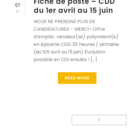
Fiche de poste – CDD
du 1er avril au 15 juin
0
NOUS NE PRENONS PLUS DE
CANDIDATURES – MERCI ! Offre
d’emploi : vendeur(se) polyvalent(e)
en épicerie CDD 35 heures / semaine
(du 1ER avril au 15 juin) Évolution
possible en CDI ensuite ! [...]
READ MORE