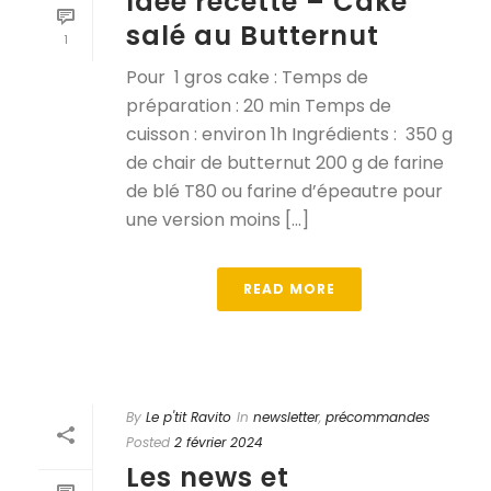
Idée recette – Cake
salé au Butternut
1
Pour 1 gros cake : Temps de
préparation : 20 min Temps de
cuisson : environ 1h Ingrédients : 350 g
de chair de butternut 200 g de farine
de blé T80 ou farine d’épeautre pour
une version moins [...]
READ MORE
By
Le p'tit Ravito
In
newsletter
,
précommandes
Posted
2 février 2024
Les news et