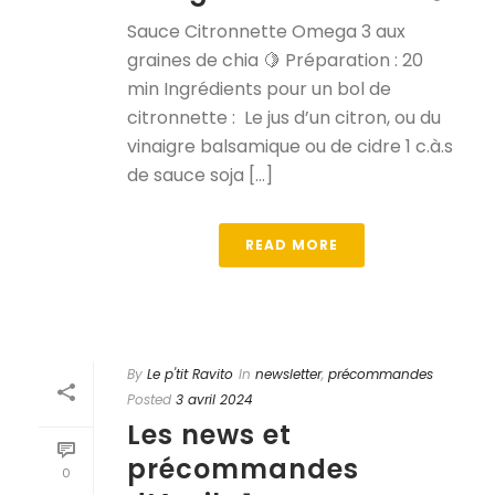
Sauce Citronnette Omega 3 aux
graines de chia 🍋 Préparation : 20
min Ingrédients pour un bol de
citronnette : Le jus d’un citron, ou du
vinaigre balsamique ou de cidre 1 c.à.s
de sauce soja [...]
READ MORE
By
Le p'tit Ravito
In
newsletter
,
précommandes
Posted
3 avril 2024
Les news et
précommandes
0