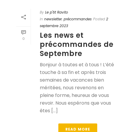
By
Le p'tit Ravito
In
newsletter
,
précommandes
Posted
2
septembre 2023
Les news et
0
précommandes de
Septembre
Bonjour à toutes et à tous ! L’été
touche à sa fin et après trois
semaines de vacances bien
méritées, nous revenons en
pleine forme, heureux de vous
revoir. Nous espérons que vous
êtes [...]
READ MORE