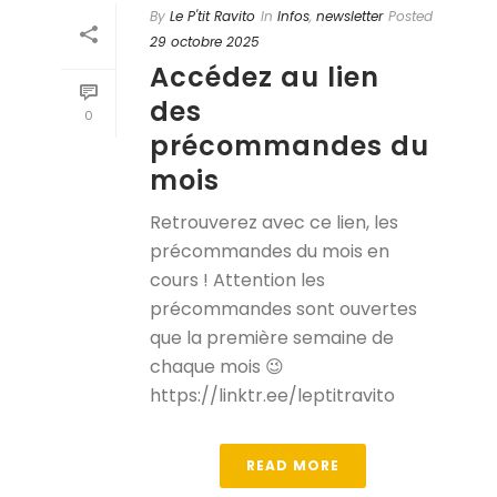
By
Le P'tit Ravito
In
Infos
,
newsletter
Posted
29 octobre 2025
Accédez au lien
des
0
précommandes du
mois
Retrouverez avec ce lien, les
précommandes du mois en
cours ! Attention les
précommandes sont ouvertes
que la première semaine de
chaque mois 😉
https://linktr.ee/leptitravito
READ MORE