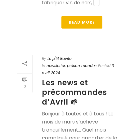
fabriquer vin de noix, [...]
READ MORE
By
Le p'tit Ravito
In
newsletter
,
précommandes
Posted
3
avril 2024
Les news et
0
précommandes
d’Avril 🌱
Bonjour à toutes et à tous ! Le
mois de mars s’achève
tranquillement… Quel mois
compliqué pour apporter de la