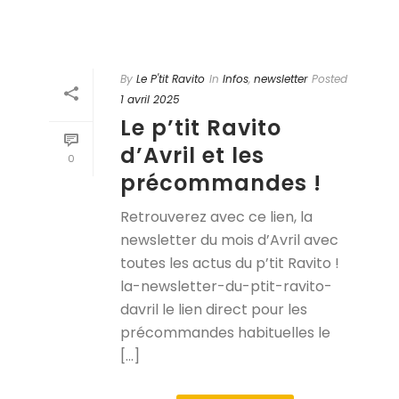
By
Le P'tit Ravito
In
Infos
,
newsletter
Posted
1 avril 2025
Le p’tit Ravito
d’Avril et les
0
précommandes !
Retrouverez avec ce lien, la
newsletter du mois d’Avril avec
toutes les actus du p’tit Ravito !
la-newsletter-du-ptit-ravito-
davril le lien direct pour les
précommandes habituelles le
[...]