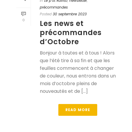
In
Le p’tit Ravito
,
newsletter
,
précommandes
Posted
30 septembre 2023
0
Les news et
précommandes
d’Octobre
Bonjour à toutes et à tous ! Alors
que l‘été tire à sa fin et que les
feuilles commencent à changer
de couleur, nous entrons dans un
mois d’octobre pleins de
nouveautés et de [...]
READ MORE