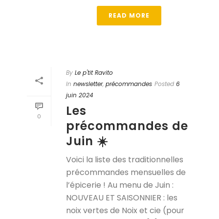
READ MORE
By
Le p'tit Ravito
In
newsletter
,
précommandes
Posted
6
juin 2024
Les
0
précommandes de
Juin ☀️
Voici la liste des traditionnelles
précommandes mensuelles de
l’épicerie ! Au menu de Juin :
NOUVEAU ET SAISONNIER : les
noix vertes de Noix et cie (pour