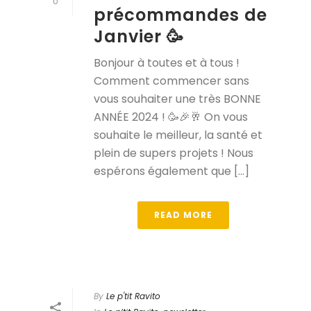
0
précommandes de
Janvier 🥳
Bonjour à toutes et à tous !
Comment commencer sans
vous souhaiter une très BONNE
ANNÉE 2024 ! 🥳🎉🥂 On vous
souhaite le meilleur, la santé et
plein de supers projets ! Nous
espérons également que [...]
READ MORE
By
Le p'tit Ravito