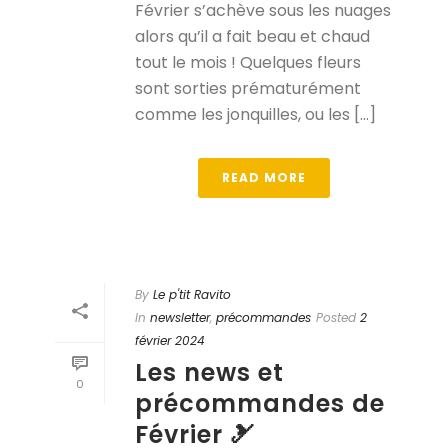
Février s’achève sous les nuages
alors qu’il a fait beau et chaud
tout le mois ! Quelques fleurs
sont sorties prématurément
comme les jonquilles, ou les [...]
READ MORE
By
Le p'tit Ravito
In
newsletter
,
précommandes
Posted
2
février 2024
Les news et
0
précommandes de
Février 🎿