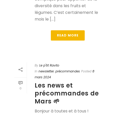
diversité dans les fruits et
légumes. C’est certainement le
mois le [...]
READ MORE
By
Le p'tit Ravito
In
newsletter
,
précommandes
Posted
8
mars 2024
Les news et
0
précommandes de
Mars 🌱
Bonjour à toutes et à tous !