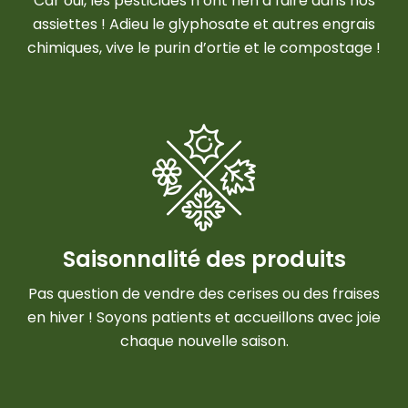
Car oui, les pesticides n’ont rien à faire dans nos
assiettes ! Adieu le glyphosate et autres engrais
chimiques, vive le purin d’ortie et le compostage !
Saisonnalité des produits
Pas question de vendre des cerises ou des fraises
en hiver ! Soyons patients et accueillons avec joie
chaque nouvelle saison.