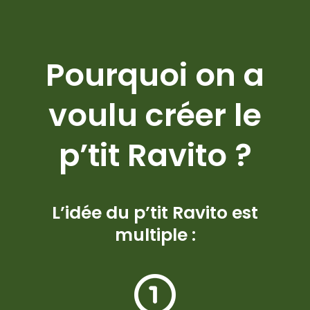
Pourquoi on a
voulu créer le
p’tit Ravito ?
L’idée du p’tit Ravito est
multiple :