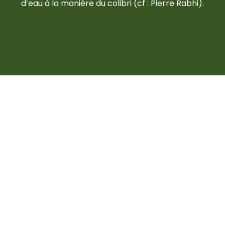
d’eau à la manière du colibri (cf : Pierre Rabhi).