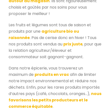
autour du magasin
. Ils sont rigoureusement
choisis et goûtés par nos soins pour vous
proposer le meilleur !
Les fruits et légumes sont tous de saison et
produits par une
agriculture bio ou
raisonnée
. Pas de cerise donc en hiver ! Tous
nos produits sont vendus au
prix juste
, pour que
la relation agriculteur/éleveur et
consommateur soit gagnant-gagnant.
Dans notre épicerie, vous trouverez un
maximum de
produits en vrac
afin de limiter
notre impact environnemental et réduire nos
déchets. Enfin, pour les rares produits importés
d’autres pays (café, chocolats, oranges…),
nous
favorisons les petits producteurs et le
commerce équitable
.