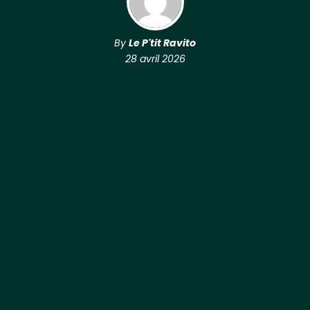
By
Le P'tit Ravito
28 avril 2026