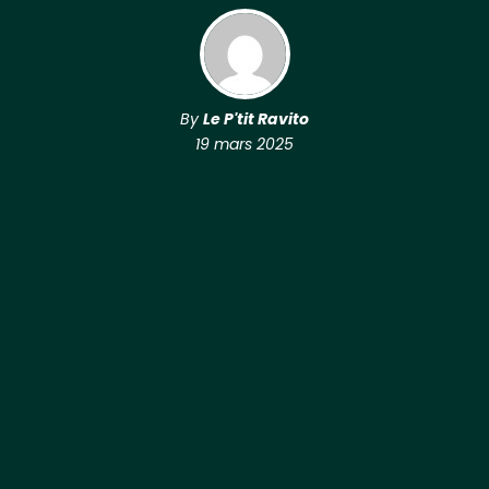
By
Le P'tit Ravito
19 mars 2025