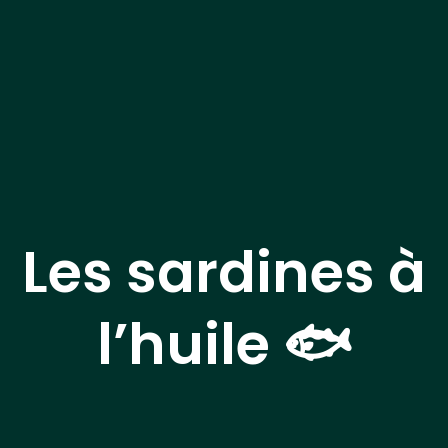
Les sardines à
l’huile 🐟