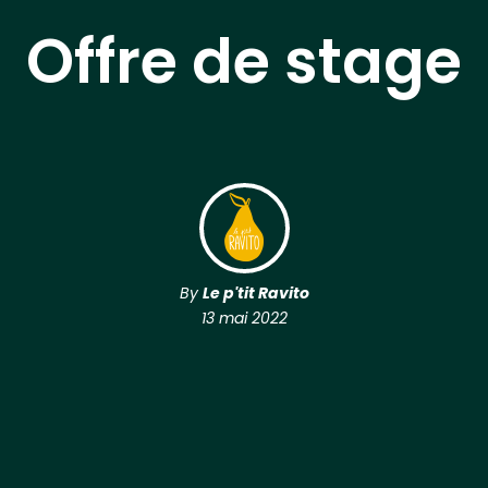
Offre de stage
By
Le p'tit Ravito
13 mai 2022